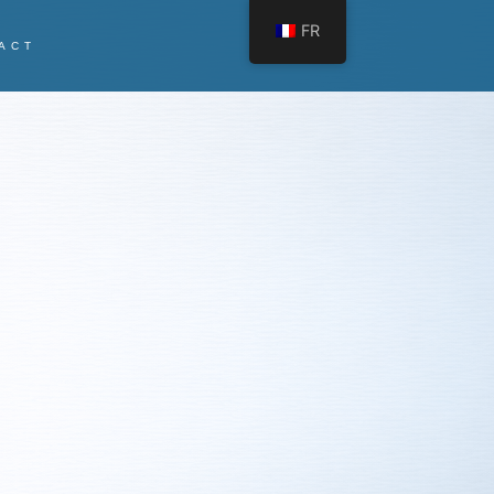
FR
ACT